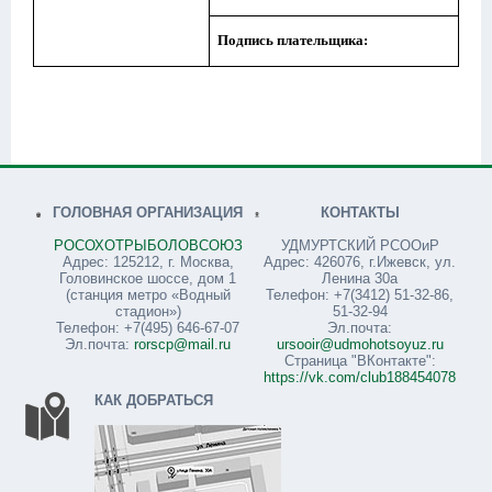
Подпись плательщика:
ГОЛОВНАЯ ОРГАНИЗАЦИЯ
КОНТАКТЫ
РОСОХОТРЫБОЛОВСОЮЗ
УДМУРТСКИЙ РСООиР
Адрес: 125212, г. Москва,
Адрес: 426076, г.Ижевск, ул.
Головинское шоссе, дом 1
Ленина 30а
(станция метро «Водный
Телефон: +7(3412) 51-32-86,
стадион»)
51-32-94
Телефон: +7(495) 646-67-07
Эл.почта:
Эл.почта:
rorscp@mail.ru
ursooir@udmohotsoyuz.ru
Страница "ВКонтакте":
https://vk.com/club188454078
КАК ДОБРАТЬСЯ