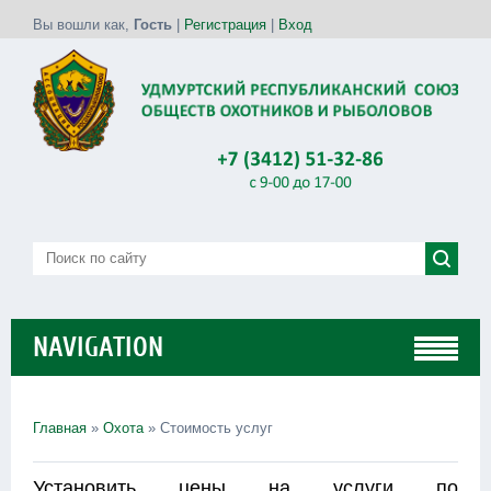
Вы вошли как
,
Гость
|
Регистрация
|
Вход
NAVIGATION
Главная
»
Охота
» Стоимость услуг
Установить цены на услуги по