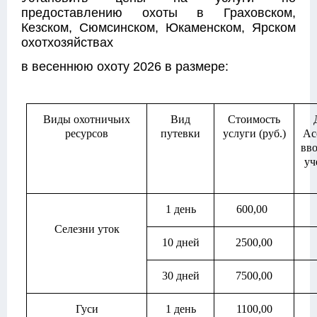
предоставлению охоты в Граховском,
Кезском, Сюмсинском, Юкаменском, Ярском
охотхозяйствах
в весеннюю охоту 2026 в размере:
Виды охотничьих
Вид
Стоимость
ресурсов
путевки
услуги (руб.)
Ас
вво
уч
1 день
600,00
Селезни уток
10 дней
2500,00
30 дней
7500,00
Гуси
1 день
1100,00