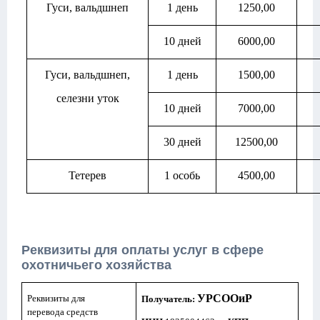
Гуси, вальдшнеп
1 день
1250,00
10 дней
6000,00
Гуси, вальдшнеп,
1 день
1500,00
селезни уток
10 дней
7000,00
30 дней
12500,00
Тетерев
1 особь
4500,00
Реквизиты для оплаты услуг в сфере
охотничьего хозяйства
УРСООиР
Реквизиты для
Получатель:
перевода средств