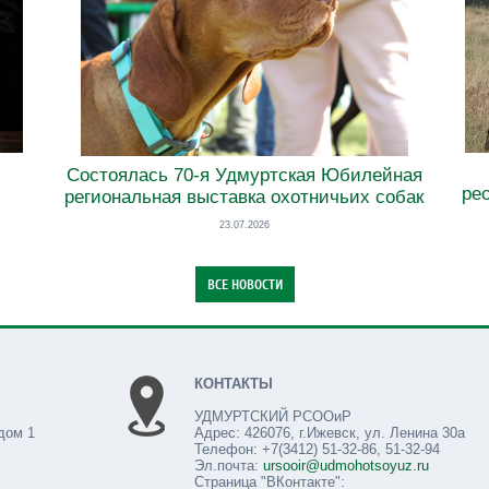
Состоялась 70-я Удмуртская Юбилейная
ре
региональная выставка охотничьих собак
23.07.2026
КОНТАКТЫ
УДМУРТСКИЙ РСООиР
дом 1
Адрес: 426076, г.Ижевск, ул. Ленина 30а
Телефон: +7(3412) 51-32-86, 51-32-94
Эл.почта:
ursooir@udmohotsoyuz.ru
Страница "ВКонтакте":