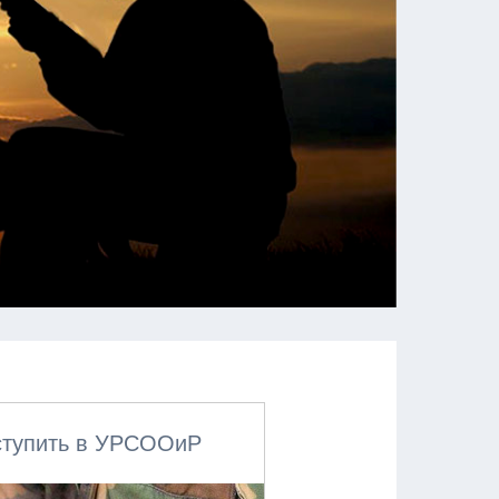
ступить в УРСООиР