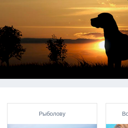
Рыболову
В