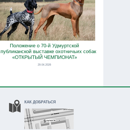
Положение о 70-й Удмуртской
спубликанской выставке охотничьих собак
«ОТКРЫТЫЙ ЧЕМПИОНАТ»
29.04.2026
КАК ДОБРАТЬСЯ