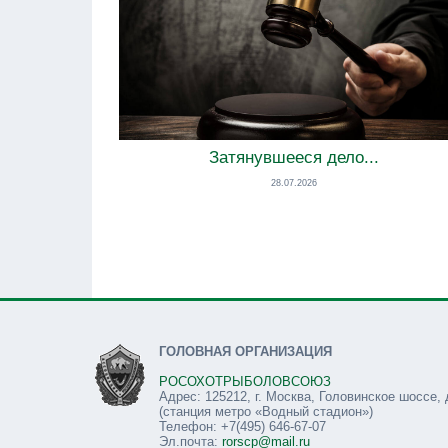
Затянувшееся дело...
28.07.2026
ГОЛОВНАЯ ОРГАНИЗАЦИЯ
РОСОХОТРЫБОЛОВСОЮЗ
Адрес: 125212, г. Москва, Головинское шоссе, 
(станция метро «Водный стадион»)
Телефон: +7(495) 646-67-07
Эл.почта:
rorscp@mail.ru