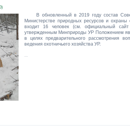
0)
В обновленный в 2019 году состав Сове
Министерстве природных ресурсов и охраны 
входит 16 человек (см. официальный сайт 
утвержденным Минприроды УР Положением явл
в целях предварительного рассмотрения во
ведения охотничьего хозяйства УР.
...