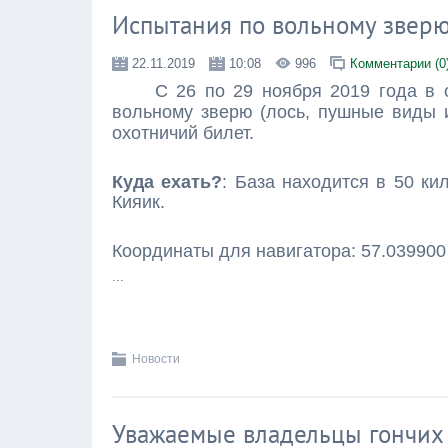
Испытания по вольному звер
22.11.2019
10:08
996
Комментарии (0
С 26 по 29 ноября 2019 года в охо
вольному зверю (лось, пушные виды и 
охотничий билет.
Куда ехать?
: База находится в 50 к
Кияик.
Координаты для навигатора: 57.039900
...
Новости
Уважаемые владельцы гончих 