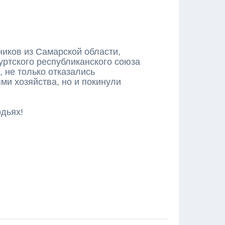
иков из Самарской области,
уртского республиканского союза
, не только отказались
ями хозяйства, но и покинули
одьях!