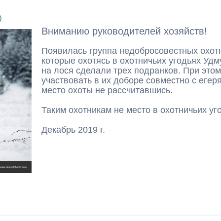
)
Вниманию руководителей хозяйств!
Появилась группа недобросовестных охотн
которые охотясь в охотничьих угодьях Удм
на лося сделали трех подранков. При этом
участвовать в их доборе совместно с егер
место охоты не рассчитавшись.
Таким охотникам не место в охотничьих уг
Декабрь 2019 г.