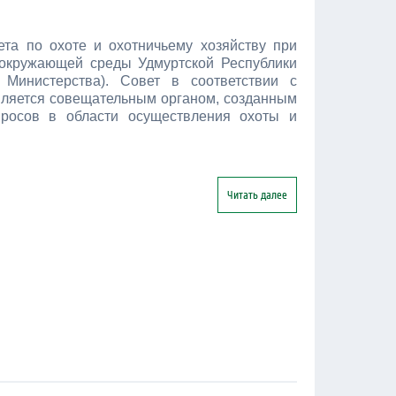
та по охоте и охотничьему хозяйству при
окружающей среды Удмуртской Республики
Министерства). Совет в соответствии с
яется совещательным органом, созданным
просов в области осуществления охоты и
Читать далее