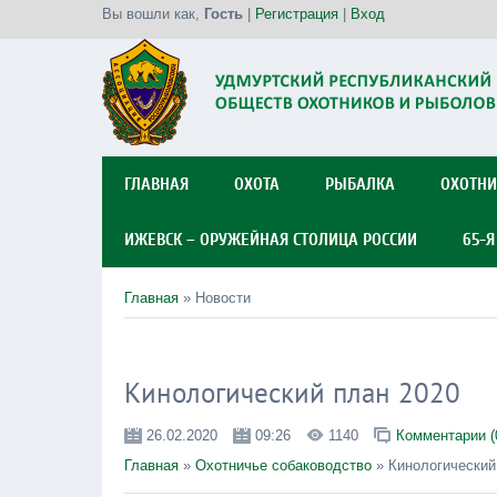
Вы вошли как
,
Гость
|
Регистрация
|
Вход
ГЛАВНАЯ
ОХОТА
РЫБАЛКА
ОХОТНИ
ИЖЕВСК – ОРУЖЕЙНАЯ СТОЛИЦА РОССИИ
65-
Главная
»
Новости
Кинологический план 2020
26.02.2020
09:26
1140
Комментарии (
Главная
»
Охотничье собаководство
» Кинологический