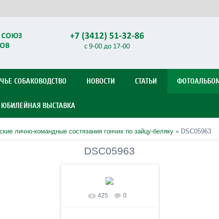
ЧЬЕ СОБАКОВОДСТВО
НОВОСТИ
СТАТЬИ
ФОТОАЛЬБО
Я ЮБИЛЕЙНАЯ ВЫСТАВКА
ские лично-командные состязания гончих по зайцу-беляку
» DSC05963
DSC05963
425
0
В реальном размере