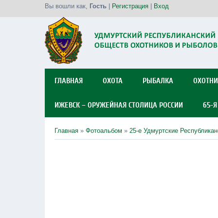
Вы вошли как
,
Гость
|
Регистрация
|
Вход
ГЛАВНАЯ
ОХОТА
РЫБАЛКА
ОХОТНИ
ИЖЕВСК – ОРУЖЕЙНАЯ СТОЛИЦА РОССИИ
65-
Главная
»
Фотоальбом
»
25-е Удмуртские Республикан