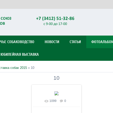
ЧЬЕ СОБАКОВОДСТВО
НОВОСТИ
СТАТЬИ
ФОТОАЛЬБО
Я ЮБИЛЕЙНАЯ ВЫСТАВКА
тавка собак 2015
» 10
10
1099
0
В реальном размере