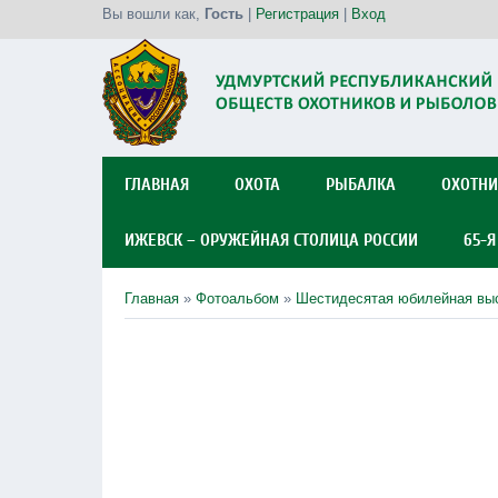
Вы вошли как
,
Гость
|
Регистрация
|
Вход
ГЛАВНАЯ
ОХОТА
РЫБАЛКА
ОХОТНИ
ИЖЕВСК – ОРУЖЕЙНАЯ СТОЛИЦА РОССИИ
65-
Главная
»
Фотоальбом
»
Шестидесятая юбилейная выс