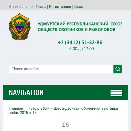
Вы вошли как
,
Гость
|
Регистрация
|
Вход
NAVIGATION
Главная
»
Фотоальбом
»
Шестидесятая юбилейная выставка
собак 2015
» 16
16