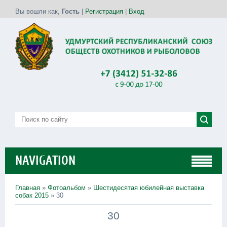
Вы вошли как
,
Гость
|
Регистрация
|
Вход
NAVIGATION
Главная
»
Фотоальбом
»
Шестидесятая юбилейная выставка
собак 2015
» 30
30