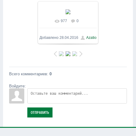
977
0
В реальном размере
600x800
/ 325.9Kb
Добавлено
28.04.2016
Azatio
Всего комментариев
:
0
Войдите:
ОТПРАВИТЬ