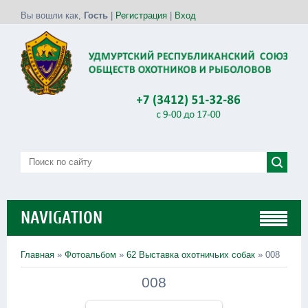
Вы вошли как
,
Гость
|
Регистрация
|
Вход
NAVIGATION
Главная
»
Фотоальбом
»
62 Выставка охотничьих собак
» 008
008