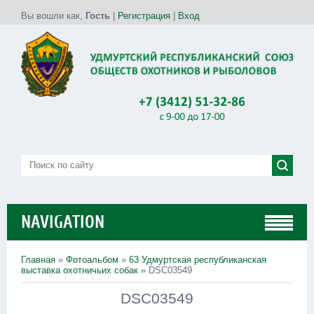
Вы вошли как
,
Гость
|
Регистрация
|
Вход
NAVIGATION
Главная
»
Фотоальбом
»
63 Удмуртская республиканская
выставка охотничьих собак
» DSC03549
DSC03549