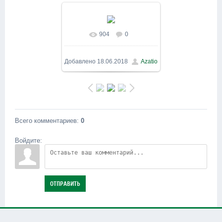
904
0
В реальном размере
800x600
/ 169.6Kb
Добавлено
18.06.2018
Azatio
Всего комментариев
:
0
Войдите:
ОТПРАВИТЬ