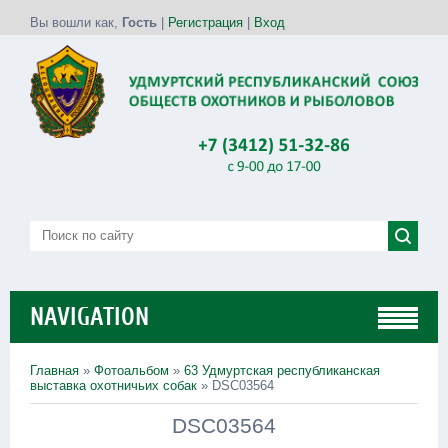
Вы вошли как
,
Гость
|
Регистрация
|
Вход
NAVIGATION
Главная
»
Фотоальбом
»
63 Удмуртская республиканская
выставка охотничьих собак
» DSC03564
DSC03564