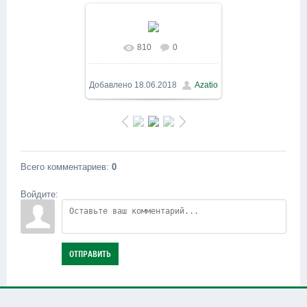
810
0
В реальном размере
800x600
/ 144.0Kb
Добавлено
18.06.2018
Azatio
Всего комментариев
:
0
Войдите:
ОТПРАВИТЬ