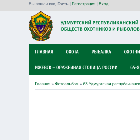
Вы вошли как
,
Гость
|
Регистрация
|
Вход
ГЛАВНАЯ
ОХОТА
РЫБАЛКА
ОХОТНИ
ИЖЕВСК – ОРУЖЕЙНАЯ СТОЛИЦА РОССИИ
65-
Главная
»
Фотоальбом
»
63 Удмуртская республиканск