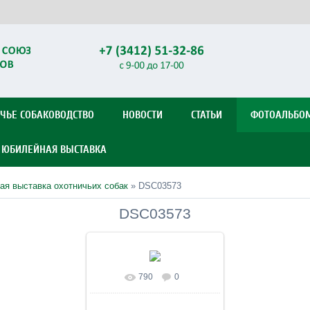
ЧЬЕ СОБАКОВОДСТВО
НОВОСТИ
СТАТЬИ
ФОТОАЛЬБО
Я ЮБИЛЕЙНАЯ ВЫСТАВКА
ая выставка охотничьих собак
» DSC03573
DSC03573
790
0
В реальном размере