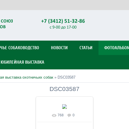
ЧЬЕ СОБАКОВОДСТВО
НОВОСТИ
СТАТЬИ
ФОТОАЛЬБО
Я ЮБИЛЕЙНАЯ ВЫСТАВКА
ая выставка охотничьих собак
» DSC03587
DSC03587
768
0
В реальном размере