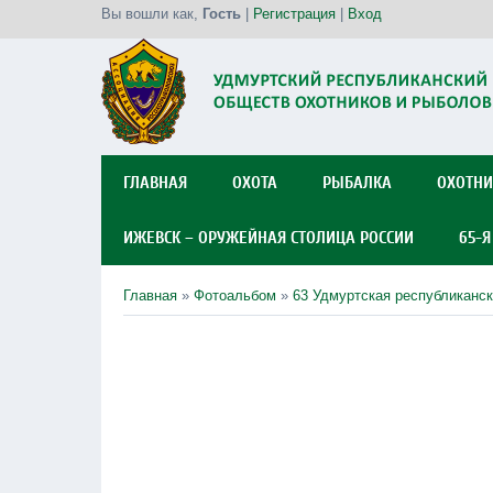
Вы вошли как
,
Гость
|
Регистрация
|
Вход
ГЛАВНАЯ
ОХОТА
РЫБАЛКА
ОХОТНИ
ИЖЕВСК – ОРУЖЕЙНАЯ СТОЛИЦА РОССИИ
65-
Главная
»
Фотоальбом
»
63 Удмуртская республиканск