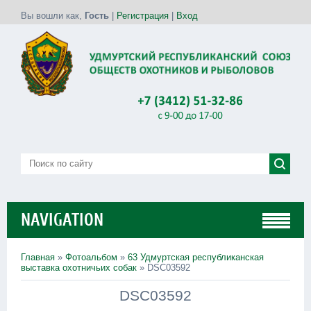
Вы вошли как
,
Гость
|
Регистрация
|
Вход
NAVIGATION
Главная
»
Фотоальбом
»
63 Удмуртская республиканская
выставка охотничьих собак
» DSC03592
DSC03592