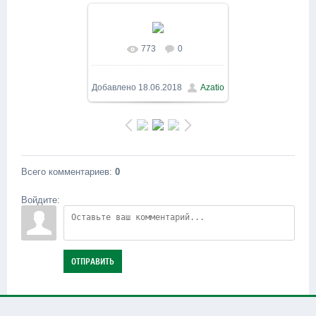
773
0
В реальном размере
800x600
/ 150.6Kb
Добавлено
18.06.2018
Azatio
Всего комментариев
:
0
Войдите:
ОТПРАВИТЬ