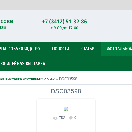
ЧЬЕ СОБАКОВОДСТВО
НОВОСТИ
СТАТЬИ
ФОТОАЛЬБО
Я ЮБИЛЕЙНАЯ ВЫСТАВКА
ая выставка охотничьих собак
» DSC03598
DSC03598
752
0
В реальном размере