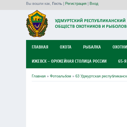
Вы вошли как
,
Гость
|
Регистрация
|
Вход
ГЛАВНАЯ
ОХОТА
РЫБАЛКА
ОХОТНИ
ИЖЕВСК – ОРУЖЕЙНАЯ СТОЛИЦА РОССИИ
65-
Главная
»
Фотоальбом
»
63 Удмуртская республиканск