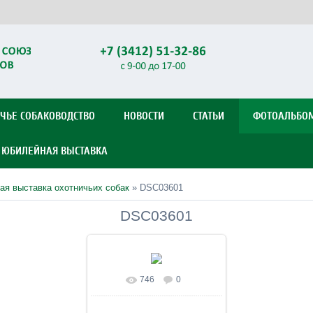
ЧЬЕ СОБАКОВОДСТВО
НОВОСТИ
СТАТЬИ
ФОТОАЛЬБО
Я ЮБИЛЕЙНАЯ ВЫСТАВКА
ая выставка охотничьих собак
» DSC03601
DSC03601
746
0
В реальном размере