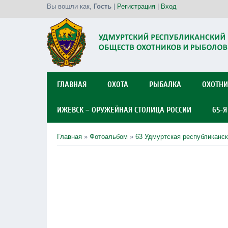
Вы вошли как
,
Гость
|
Регистрация
|
Вход
ГЛАВНАЯ
ОХОТА
РЫБАЛКА
ОХОТНИ
ИЖЕВСК – ОРУЖЕЙНАЯ СТОЛИЦА РОССИИ
65-
Главная
»
Фотоальбом
»
63 Удмуртская республиканск