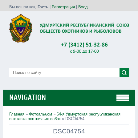
Вы вошли как
,
Гость
|
Регистрация
|
Вход
NAVIGATION
Главная
»
Фотоальбом
»
64-я Удмуртская республиканская
выставка охотничьих собак
» DSC04754
DSC04754