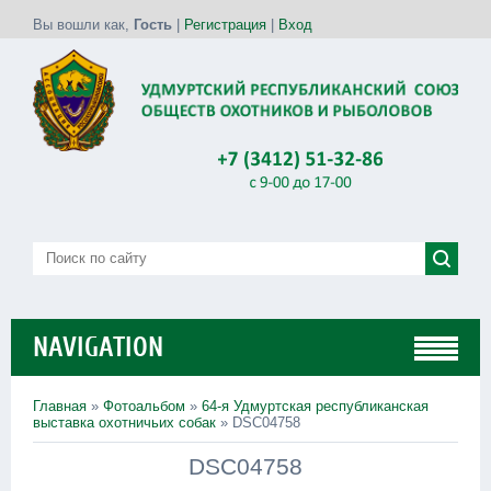
Вы вошли как
,
Гость
|
Регистрация
|
Вход
NAVIGATION
Главная
»
Фотоальбом
»
64-я Удмуртская республиканская
выставка охотничьих собак
» DSC04758
DSC04758