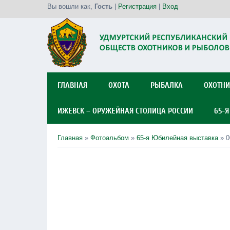
Вы вошли как
,
Гость
|
Регистрация
|
Вход
ГЛАВНАЯ
ОХОТА
РЫБАЛКА
ОХОТНИ
ИЖЕВСК – ОРУЖЕЙНАЯ СТОЛИЦА РОССИИ
65-
Главная
»
Фотоальбом
»
65-я Юбилейная выставка
» 