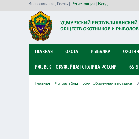
Вы вошли как
,
Гость
|
Регистрация
|
Вход
ГЛАВНАЯ
ОХОТА
РЫБАЛКА
ОХОТНИ
ИЖЕВСК – ОРУЖЕЙНАЯ СТОЛИЦА РОССИИ
65-
Главная
»
Фотоальбом
»
65-я Юбилейная выставка
» 0