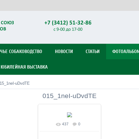
ЧЬЕ СОБАКОВОДСТВО
НОВОСТИ
СТАТЬИ
ФОТОАЛЬБО
Я ЮБИЛЕЙНАЯ ВЫСТАВКА
15_1neI-uDvdTE
015_1neI-uDvdTE
437
0
В реальном размере