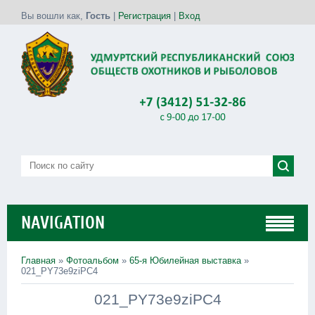
Вы вошли как
,
Гость
|
Регистрация
|
Вход
NAVIGATION
Главная
»
Фотоальбом
»
65-я Юбилейная выставка
»
021_PY73e9ziPC4
021_PY73e9ziPC4