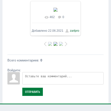
462
0
В реальном размере
1600x900
/ 434.8Kb
Добавлено
22.06.2021
zartpro
Всего комментариев
:
0
Войдите:
ОТПРАВИТЬ