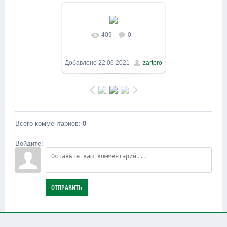
409
0
В реальном размере
1600x900
/ 449.0Kb
Добавлено
22.06.2021
zartpro
Всего комментариев
:
0
Войдите:
ОТПРАВИТЬ