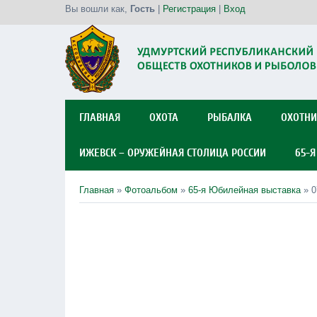
Вы вошли как
,
Гость
|
Регистрация
|
Вход
ГЛАВНАЯ
ОХОТА
РЫБАЛКА
ОХОТНИ
ИЖЕВСК – ОРУЖЕЙНАЯ СТОЛИЦА РОССИИ
65-
Главная
»
Фотоальбом
»
65-я Юбилейная выставка
» 0