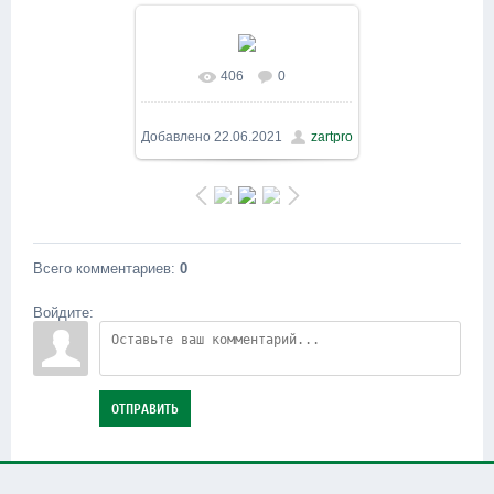
406
0
В реальном размере
1600x900
/ 360.4Kb
Добавлено
22.06.2021
zartpro
Всего комментариев
:
0
Войдите:
ОТПРАВИТЬ