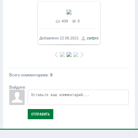
409
0
В реальном размере
1600x900
/ 273.5Kb
Добавлено
22.06.2021
zartpro
Всего комментариев
:
0
Войдите:
ОТПРАВИТЬ