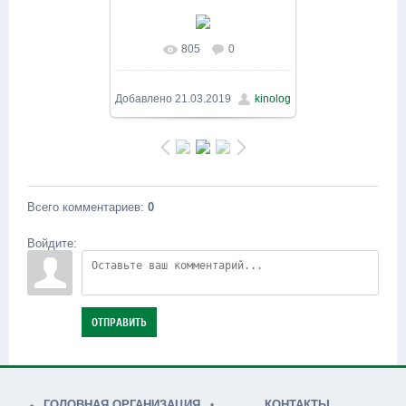
805
0
В реальном размере
800x600
/ 243.9Kb
Добавлено
21.03.2019
kinolog
Всего комментариев
:
0
Войдите:
ОТПРАВИТЬ
ГОЛОВНАЯ ОРГАНИЗАЦИЯ
КОНТАКТЫ