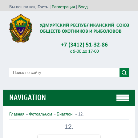
Вы вошли как
,
Гость
|
Регистрация
|
Вход
NAVIGATION
Главная
»
Фотоальбом
»
Биатлон.
» 12.
12.