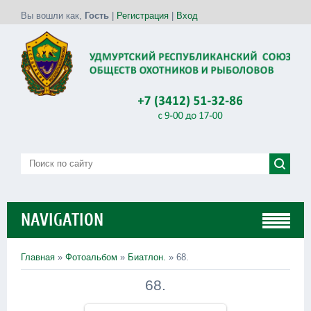
Вы вошли как
,
Гость
|
Регистрация
|
Вход
NAVIGATION
Главная
»
Фотоальбом
»
Биатлон.
» 68.
68.