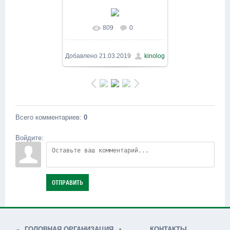
809
0
В реальном размере
800x600
/ 267.6Kb
Добавлено
21.03.2019
kinolog
Всего комментариев
:
0
Войдите:
ОТПРАВИТЬ
ГОЛОВНАЯ ОРГАНИЗАЦИЯ
КОНТАКТЫ