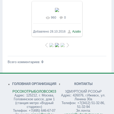
960
0
В реальном размере
1200x900
/ 637.0Kb
Добавлено
28.10.2016
Azatio
Всего комментариев
:
0
ГОЛОВНАЯ ОРГАНИЗАЦИЯ
КОНТАКТЫ
РОСОХОТРЫБОЛОВСОЮЗ
УДМУРТСКИЙ РСООиР
Адрес: 125212, г. Москва,
Адрес: 426076, г.Ижевск, ул.
Головинское шоссе, дом 1
Ленина 30а
(станция метро «Водный
Телефон: +7(3412) 51-32-86,
стадион»)
51-32-94
Телефон: +7(495) 646-67-07
Эл.почта: