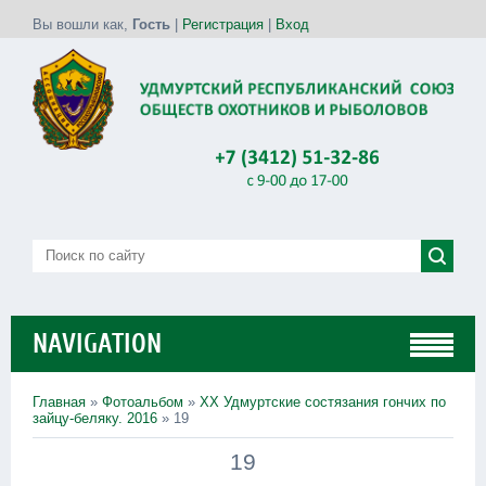
Вы вошли как
,
Гость
|
Регистрация
|
Вход
NAVIGATION
Главная
»
Фотоальбом
»
ХХ Удмуртские состязания гончих по
зайцу-беляку. 2016
» 19
19