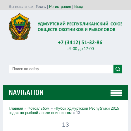
Вы вошли как
,
Гость
|
Регистрация
|
Вход
NAVIGATION
Главная
»
Фотоальбом
»
«Кубок Удмуртской Республики 2015
года» по рыбной ловле спиннингом
» 13
13