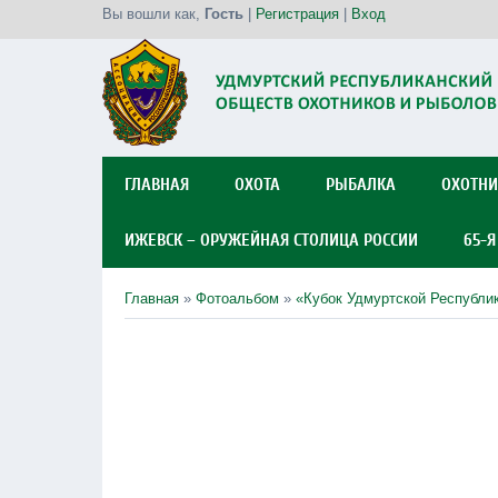
Вы вошли как
,
Гость
|
Регистрация
|
Вход
ГЛАВНАЯ
ОХОТА
РЫБАЛКА
ОХОТНИ
ИЖЕВСК – ОРУЖЕЙНАЯ СТОЛИЦА РОССИИ
65-
Главная
»
Фотоальбом
»
«Кубок Удмуртской Республик