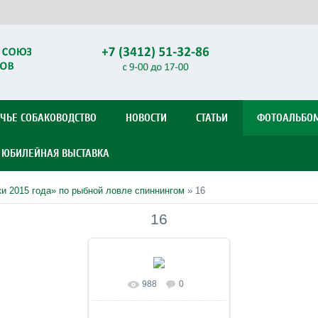
ЧЬЕ СОБАКОВОДСТВО
НОВОСТИ
СТАТЬИ
ФОТОАЛЬБО
Я ЮБИЛЕЙНАЯ ВЫСТАВКА
и 2015 года» по рыбной ловле спиннингом
» 16
16
988
0
В реальном размере