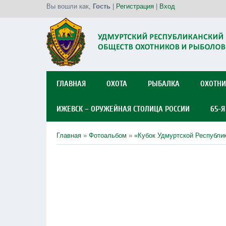
Вы вошли как
,
Гость
|
Регистрация
|
Вход
ГЛАВНАЯ
ОХОТА
РЫБАЛКА
ОХОТНИ
ИЖЕВСК – ОРУЖЕЙНАЯ СТОЛИЦА РОССИИ
65-
Главная
»
Фотоальбом
»
«Кубок Удмуртской Республик