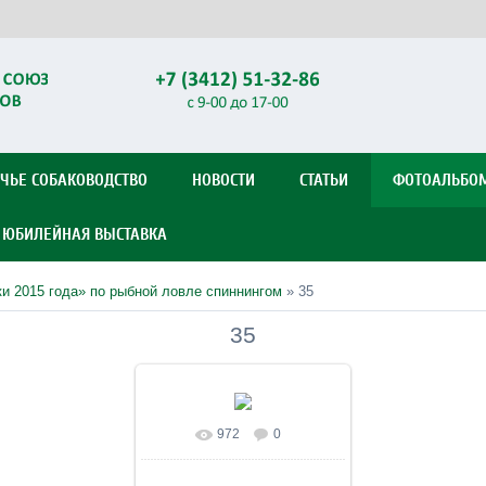
ЧЬЕ СОБАКОВОДСТВО
НОВОСТИ
СТАТЬИ
ФОТОАЛЬБО
Я ЮБИЛЕЙНАЯ ВЫСТАВКА
и 2015 года» по рыбной ловле спиннингом
» 35
35
972
0
В реальном размере