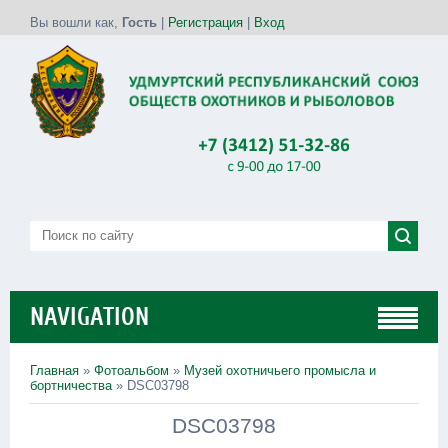
Вы вошли как
,
Гость
|
Регистрация
|
Вход
NAVIGATION
Главная
»
Фотоальбом
»
Музей охотничьего промысла и
бортничества
» DSC03798
DSC03798