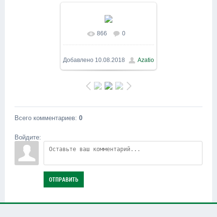
866
0
В реальном размере
1067x800
/ 73.4Kb
Добавлено
10.08.2018
Azatio
Всего комментариев
:
0
Войдите:
ОТПРАВИТЬ