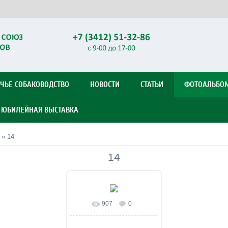
ЧЬЕ СОБАКОВОДСТВО
НОВОСТИ
СТАТЬИ
ФОТОАЛЬБО
Я ЮБИЛЕЙНАЯ ВЫСТАВКА
» 14
14
907
0
В реальном размере