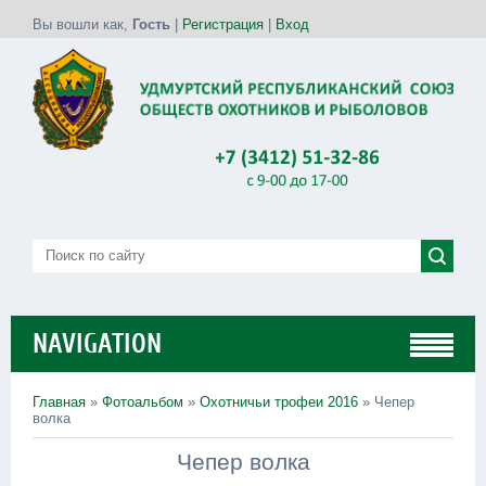
Вы вошли как
,
Гость
|
Регистрация
|
Вход
NAVIGATION
Главная
»
Фотоальбом
»
Охотничьи трофеи 2016
» Чепер
волка
Чепер волка