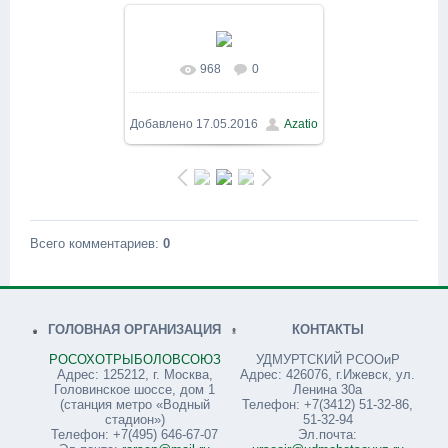
968
0
В реальном размере
1600x1200
/ 152.1Kb
Добавлено
17.05.2016
Azatio
Всего комментариев
:
0
ГОЛОВНАЯ ОРГАНИЗАЦИЯ
КОНТАКТЫ
РОСОХОТРЫБОЛОВСОЮЗ
УДМУРТСКИЙ РСООиР
Адрес: 125212, г. Москва,
Адрес: 426076, г.Ижевск, ул.
Головинское шоссе, дом 1
Ленина 30а
(станция метро «Водный
Телефон: +7(3412) 51-32-86,
стадион»)
51-32-94
Телефон: +7(495) 646-67-07
Эл.почта: