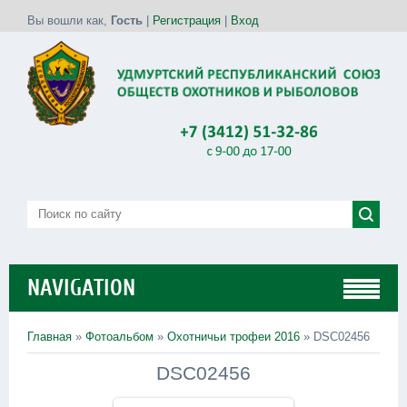
Вы вошли как
,
Гость
|
Регистрация
|
Вход
NAVIGATION
Главная
»
Фотоальбом
»
Охотничьи трофеи 2016
» DSC02456
DSC02456