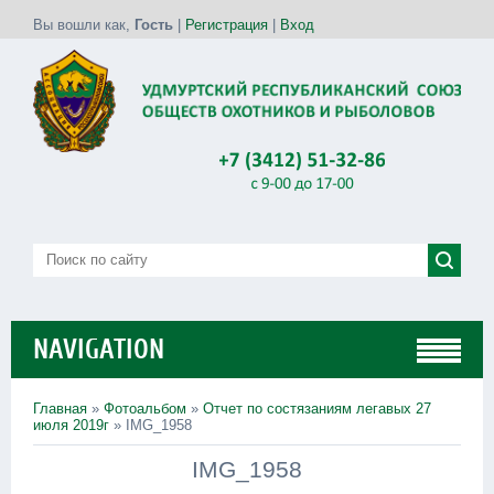
Вы вошли как
,
Гость
|
Регистрация
|
Вход
NAVIGATION
Главная
»
Фотоальбом
»
Отчет по состязаниям легавых 27
июля 2019г
» IMG_1958
IMG_1958