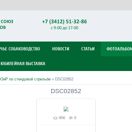
ЧЬЕ СОБАКОВОДСТВО
НОВОСТИ
СТАТЬИ
ФОТОАЛЬБО
Я ЮБИЛЕЙНАЯ ВЫСТАВКА
ОиР по стендовой стрельбе
» DSC02852
DSC02852
956
0
В реальном размере