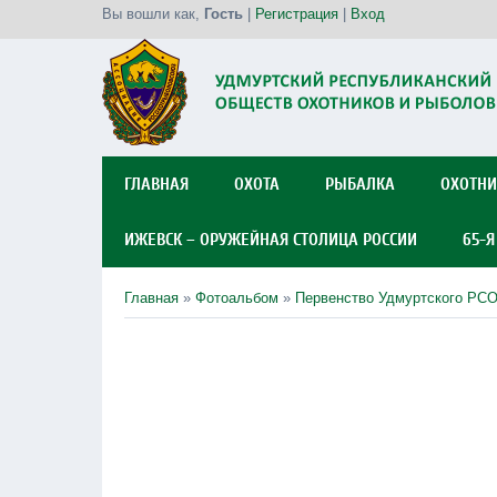
Вы вошли как
,
Гость
|
Регистрация
|
Вход
ГЛАВНАЯ
ОХОТА
РЫБАЛКА
ОХОТНИ
ИЖЕВСК – ОРУЖЕЙНАЯ СТОЛИЦА РОССИИ
65-
Главная
»
Фотоальбом
»
Первенство Удмуртского РСО