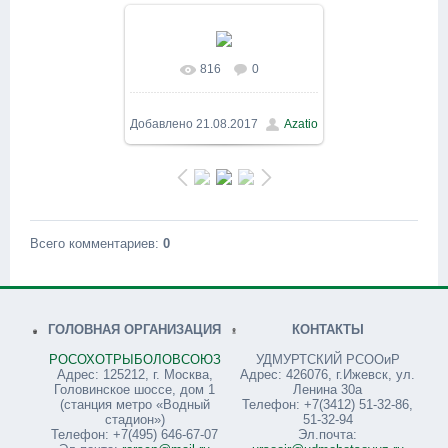
816
0
В реальном размере
800x600
/ 163.3Kb
Добавлено
21.08.2017
Azatio
Всего комментариев
:
0
ГОЛОВНАЯ ОРГАНИЗАЦИЯ
КОНТАКТЫ
РОСОХОТРЫБОЛОВСОЮЗ
УДМУРТСКИЙ РСООиР
Адрес: 125212, г. Москва,
Адрес: 426076, г.Ижевск, ул.
Головинское шоссе, дом 1
Ленина 30а
(станция метро «Водный
Телефон: +7(3412) 51-32-86,
стадион»)
51-32-94
Телефон: +7(495) 646-67-07
Эл.почта: