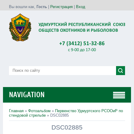
Вы вошли как
,
Гость
|
Регистрация
|
Вход
NAVIGATION
Главная
»
Фотоальбом
»
Первенство Удмуртского РСООиР по
стендовой стрельбе
» DSC02885
DSC02885