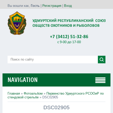
Вы вошли как
,
Гость
|
Регистрация
|
Вход
NAVIGATION
Главная
»
Фотоальбом
»
Первенство Удмуртского РСООиР по
стендовой стрельбе
» DSC02905
DSC02905