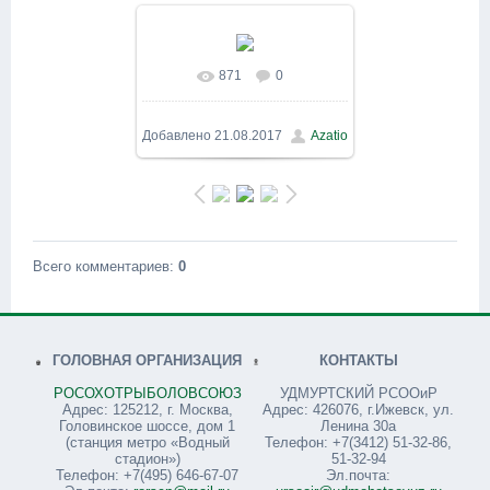
871
0
В реальном размере
800x600
/ 116.3Kb
Добавлено
21.08.2017
Azatio
Всего комментариев
:
0
ГОЛОВНАЯ ОРГАНИЗАЦИЯ
КОНТАКТЫ
РОСОХОТРЫБОЛОВСОЮЗ
УДМУРТСКИЙ РСООиР
Адрес: 125212, г. Москва,
Адрес: 426076, г.Ижевск, ул.
Головинское шоссе, дом 1
Ленина 30а
(станция метро «Водный
Телефон: +7(3412) 51-32-86,
стадион»)
51-32-94
Телефон: +7(495) 646-67-07
Эл.почта: