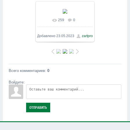
259
0
В реальном размере
1600x900
/ 583.6Kb
Добавлено
23.05.2023
zartpro
Всего комментариев
:
0
Войдите:
ОТПРАВИТЬ