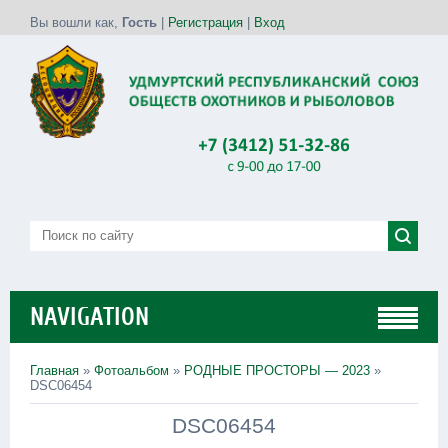
Вы вошли как
,
Гость
|
Регистрация
|
Вход
NAVIGATION
Главная
»
Фотоальбом
»
РОДНЫЕ ПРОСТОРЫ — 2023
»
DSC06454
DSC06454