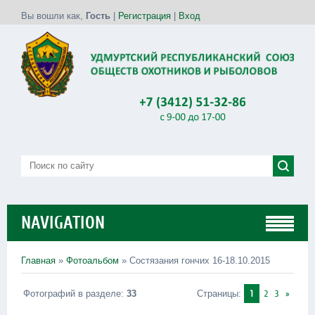
Вы вошли как
,
Гость
|
Регистрация
|
Вход
NAVIGATION
Главная
»
Фотоальбом
» Состязания гончих 16-18.10.2015
Фотографий в разделе
:
33
Страницы
:
1
2
3
»