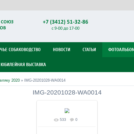
ЧЬЕ СОБАКОВОДСТВО
НОВОСТИ
СТАТЬИ
ФОТОАЛЬБО
Я ЮБИЛЕЙНАЯ ВЫСТАВКА
беляку 2020
» IMG-20201028-WA0014
IMG-20201028-WA0014
533
0
В реальном размере