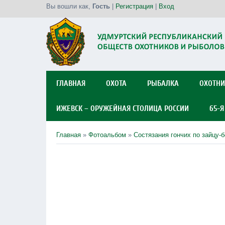
Вы вошли как
,
Гость
|
Регистрация
|
Вход
ГЛАВНАЯ
ОХОТА
РЫБАЛКА
ОХОТНИ
ИЖЕВСК – ОРУЖЕЙНАЯ СТОЛИЦА РОССИИ
65-
Главная
»
Фотоальбом
»
Состязания гончих по зайцу-