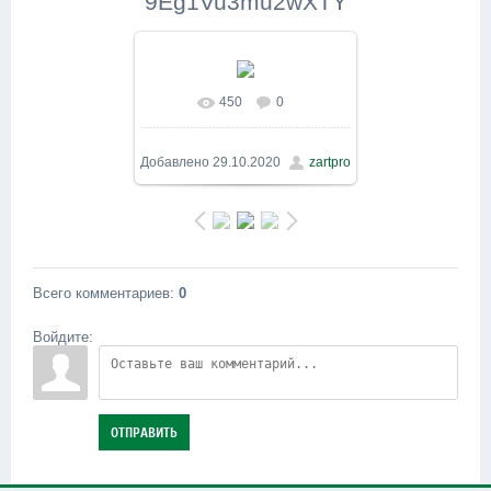
9Eg1Vu3mu2wXTY
450
0
В реальном размере
1600x1200
/ 551.2Kb
Добавлено
29.10.2020
zartpro
Всего комментариев
:
0
Войдите:
ОТПРАВИТЬ