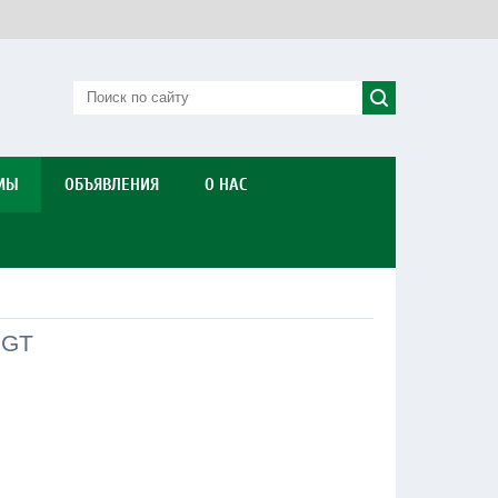
МЫ
ОБЪЯВЛЕНИЯ
О НАС
GGT