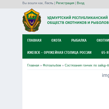
Вы вошли как
,
Гость
|
Регистрация
|
Вход
ГЛАВНАЯ
ОХОТА
РЫБАЛКА
ОХОТНИ
ИЖЕВСК – ОРУЖЕЙНАЯ СТОЛИЦА РОССИИ
65-
Главная
»
Фотоальбом
»
Состязания гончих по зайцу-
im