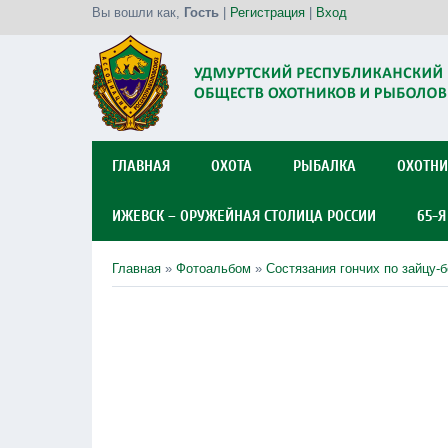
Вы вошли как
,
Гость
|
Регистрация
|
Вход
ГЛАВНАЯ
ОХОТА
РЫБАЛКА
ОХОТНИ
ИЖЕВСК – ОРУЖЕЙНАЯ СТОЛИЦА РОССИИ
65-
Главная
»
Фотоальбом
»
Состязания гончих по зайцу-