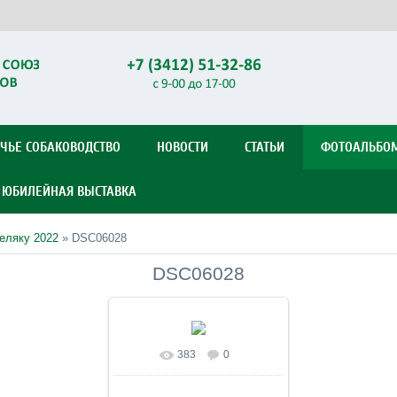
ЧЬЕ СОБАКОВОДСТВО
НОВОСТИ
СТАТЬИ
ФОТОАЛЬБО
Я ЮБИЛЕЙНАЯ ВЫСТАВКА
беляку 2022
» DSC06028
DSC06028
383
0
В реальном размере