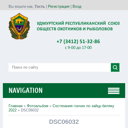
Вы вошли как
,
Гость
|
Регистрация
|
Вход
NAVIGATION
Главная
»
Фотоальбом
»
Состязания гончих по зайцу-беляку
2022
» DSC06032
DSC06032