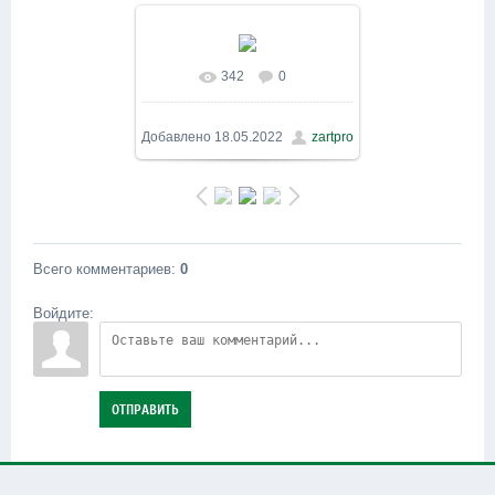
342
0
В реальном размере
1600x900
/ 425.2Kb
Добавлено
18.05.2022
zartpro
Всего комментариев
:
0
Войдите:
ОТПРАВИТЬ