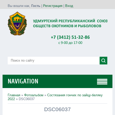
Вы вошли как
,
Гость
|
Регистрация
|
Вход
NAVIGATION
Главная
»
Фотоальбом
»
Состязания гончих по зайцу-беляку
2022
» DSC06037
DSC06037