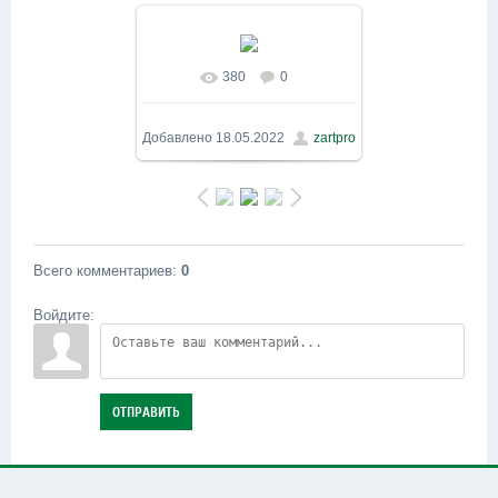
380
0
В реальном размере
1600x900
/ 475.3Kb
Добавлено
18.05.2022
zartpro
Всего комментариев
:
0
Войдите:
ОТПРАВИТЬ