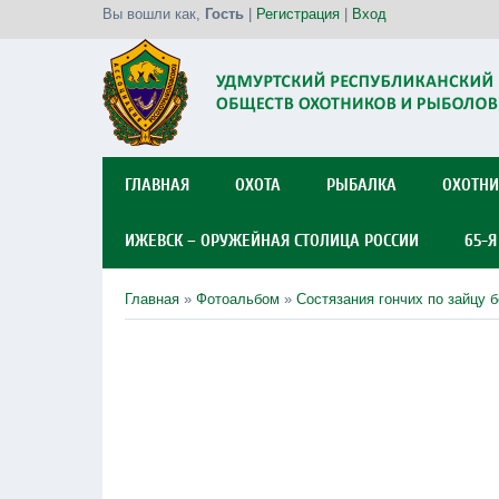
Вы вошли как
,
Гость
|
Регистрация
|
Вход
ГЛАВНАЯ
ОХОТА
РЫБАЛКА
ОХОТНИ
ИЖЕВСК – ОРУЖЕЙНАЯ СТОЛИЦА РОССИИ
65-
Главная
»
Фотоальбом
»
Состязания гончих по зайцу б