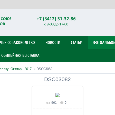
ЧЬЕ СОБАКОВОДСТВО
НОВОСТИ
СТАТЬИ
ФОТОАЛЬБО
Я ЮБИЛЕЙНАЯ ВЫСТАВКА
еляку. Октябрь 2017.
» DSC03082
DSC03082
961
0
В реальном размере