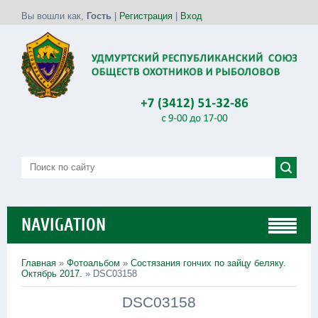
Вы вошли как
,
Гость
|
Регистрация
|
Вход
NAVIGATION
Главная
»
Фотоальбом
»
Состязания гончих по зайцу беляку.
Октябрь 2017.
» DSC03158
DSC03158