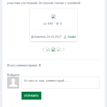
участник состязаний Эстонская гончая с хозяйкой
840
0
В реальном размере
1200x900
/ 320.7Kb
Добавлено
24.10.2017
Azatio
Всего комментариев
:
0
Войдите:
ОТПРАВИТЬ