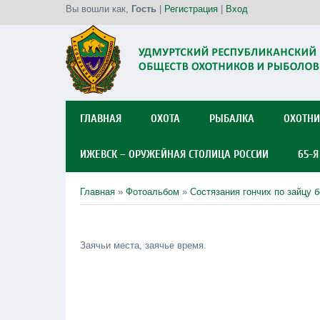
Вы вошли как
,
Гость
|
Регистрация
|
Вход
ГЛАВНАЯ
ОХОТА
РЫБАЛКА
ОХОТНИ
ИЖЕВСК – ОРУЖЕЙНАЯ СТОЛИЦА РОССИИ
65-
Главная
»
Фотоальбом
»
Состязания гончих по зайцу б
Заячьи места, заячье время.