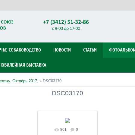
ЧЬЕ СОБАКОВОДСТВО
НОВОСТИ
СТАТЬИ
ФОТОАЛЬБО
Я ЮБИЛЕЙНАЯ ВЫСТАВКА
еляку. Октябрь 2017.
» DSC03170
DSC03170
801
0
В реальном размере