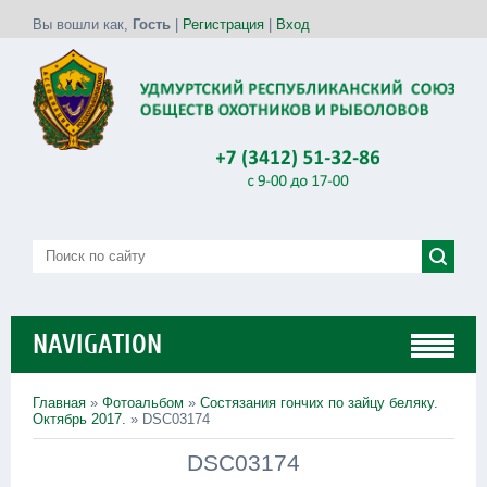
Вы вошли как
,
Гость
|
Регистрация
|
Вход
NAVIGATION
Главная
»
Фотоальбом
»
Состязания гончих по зайцу беляку.
Октябрь 2017.
» DSC03174
DSC03174