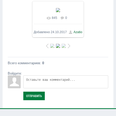
845
0
В реальном размере
1200x900
/ 269.1Kb
Добавлено
24.10.2017
Azatio
Всего комментариев
:
0
Войдите:
ОТПРАВИТЬ